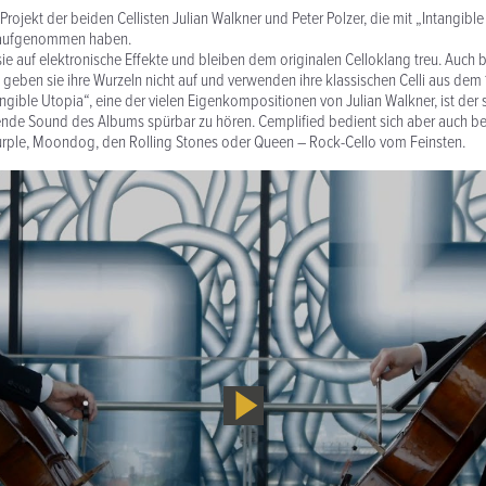
 Projekt der beiden Cellisten Julian Walkner und Peter Polzer, die mit „Intangib
k aufgenommen haben.
sie auf elektronische Effekte und bleiben dem originalen Celloklang treu. Auch b
geben sie ihre Wurzeln nicht auf und verwenden ihre klassischen Celli aus dem 
ngible Utopia“, eine der vielen Eigenkompositionen von Julian Walkner, ist der s
nde Sound des Albums spürbar zu hören. Cemplified bedient sich aber auch bei
rple, Moondog, den Rolling Stones oder Queen – Rock-Cello vom Feinsten.