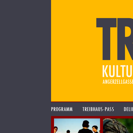
PROGRAMM
TREIBHAUS-PASS
DELI