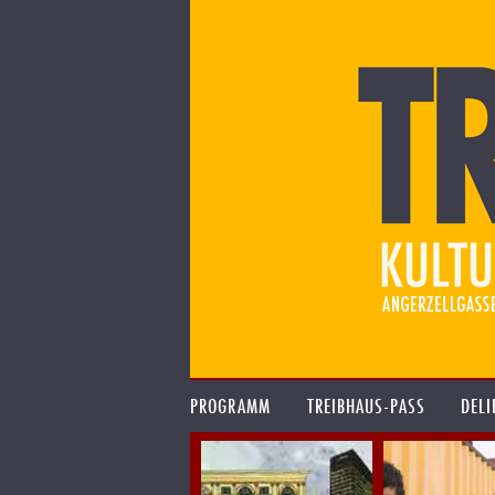
PROGRAMM
TREIBHAUS-PASS
DELI