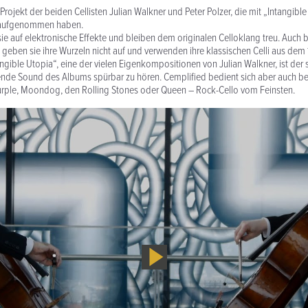
 Projekt der beiden Cellisten Julian Walkner und Peter Polzer, die mit „Intangib
k aufgenommen haben.
sie auf elektronische Effekte und bleiben dem originalen Celloklang treu. Auch b
geben sie ihre Wurzeln nicht auf und verwenden ihre klassischen Celli aus dem 
ngible Utopia“, eine der vielen Eigenkompositionen von Julian Walkner, ist der s
nde Sound des Albums spürbar zu hören. Cemplified bedient sich aber auch bei
rple, Moondog, den Rolling Stones oder Queen – Rock-Cello vom Feinsten.