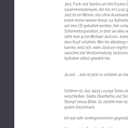
Jazz, Funk und Samba um ihre Essenz 
zusammenzubrauen, die mir, im Loop ge
Jazz ist ein Wesen, das ohne Auseinand
bietet immer wieder Anreiz zur Aufmerk
auf eine CD geballert werden, ihre com
Schönheitsoperation, in dem sie alles
sieht man ja bei Michael Jackson. Jeder
dem Kopf schütteln. Wer ihn allerdings
kannte, wird sich, wäre Jackson regelm
zwischen der Verstümmelung Jacksons un
Auftreten selbst gewählt hat.
Ja und ... was ist jetzt so schlimm an
Schlimm ist, das Jazzy Lounge Tunes de
verschließen. Glatte Oberfläche und Ste
Stumpf versus Blüte. So züchtet man sic
gutem Geschmack.
Ich war sehr voreingenommen gegenübe