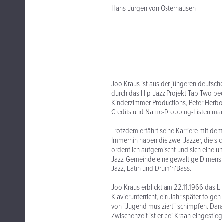
Hans-Jürgen von Osterhausen
--------------------------------------
Joo Kraus ist aus der jüngeren deuts
durch das Hip-Jazz Projekt Tab Two bed
Kinderzimmer Productions, Peter Herbol
Credits und Name-Dropping-Listen mang
Trotzdem erfährt seine Karriere mit de
Immerhin haben die zwei Jazzer, die si
ordentlich aufgemischt und sich eine 
Jazz-Gemeinde eine gewaltige Dimension
Jazz, Latin und Drum'n'Bass.
Joo Kraus erblickt am 22.11.1966 das Li
Klavierunterricht, ein Jahr später folg
von "Jugend musiziert" schimpfen. Dara
Zwischenzeit ist er bei Kraan eingestieg