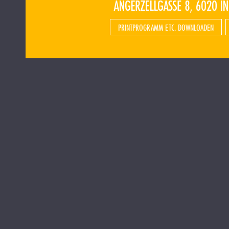
PRINTPROGRAMM ETC. DOWNLOADEN