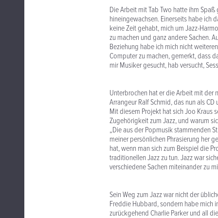
Die Arbeit mit Tab Two hatte ihm Spaß 
hineingewachsen. Einerseits habe ich da
keine Zeit gehabt, mich um Jazz-Harmon
zu machen und ganz andere Sachen. Auch
Beziehung habe ich mich nicht weiteren
Computer zu machen, gemerkt, dass das
mir Musiker gesucht, hab versucht, Sess
Unterbrochen hat er die Arbeit mit de
Arrangeur Ralf Schmid, das nun als CD 
Mit diesem Projekt hat sich Joo Kraus s
Zugehörigkeit zum Jazz, und warum sich 
„Die aus der Popmusik stammenden St
meiner persönlichen Phrasierung her g
hat, wenn man sich zum Beispiel die Pr
traditionellen Jazz zu tun. Jazz war sic
verschiedene Sachen miteinander zu m
Sein Weg zum Jazz war nicht der übliche
Freddie Hubbard, sondern habe mich im 
zurückgehend Charlie Parker und all di