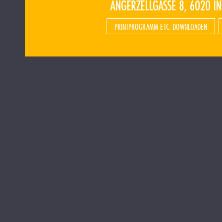
PRINTPROGRAMM ETC. DOWNLOADEN