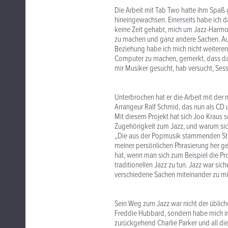
Die Arbeit mit Tab Two hatte ihm Spaß 
hineingewachsen. Einerseits habe ich da
keine Zeit gehabt, mich um Jazz-Harmon
zu machen und ganz andere Sachen. Auch
Beziehung habe ich mich nicht weiteren
Computer zu machen, gemerkt, dass das
mir Musiker gesucht, hab versucht, Sess
Unterbrochen hat er die Arbeit mit de
Arrangeur Ralf Schmid, das nun als CD 
Mit diesem Projekt hat sich Joo Kraus s
Zugehörigkeit zum Jazz, und warum sich 
„Die aus der Popmusik stammenden St
meiner persönlichen Phrasierung her g
hat, wenn man sich zum Beispiel die Pr
traditionellen Jazz zu tun. Jazz war sic
verschiedene Sachen miteinander zu m
Sein Weg zum Jazz war nicht der übliche
Freddie Hubbard, sondern habe mich im 
zurückgehend Charlie Parker und all di