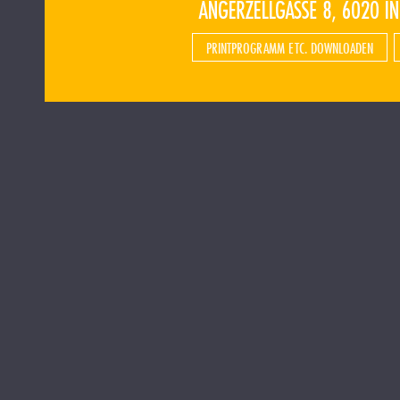
PRINTPROGRAMM ETC. DOWNLOADEN