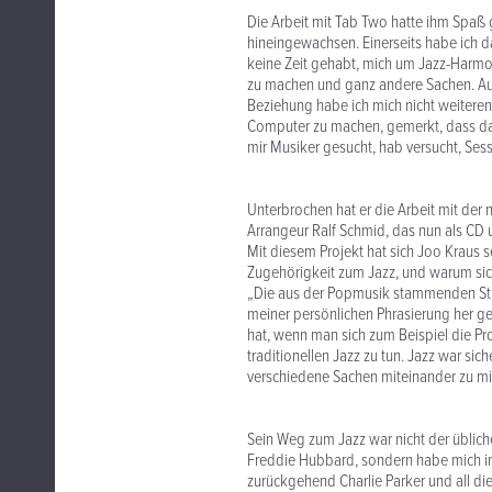
Die Arbeit mit Tab Two hatte ihm Spaß 
hineingewachsen. Einerseits habe ich da
keine Zeit gehabt, mich um Jazz-Harmon
zu machen und ganz andere Sachen. Auch
Beziehung habe ich mich nicht weiteren
Computer zu machen, gemerkt, dass das
mir Musiker gesucht, hab versucht, Sess
Unterbrochen hat er die Arbeit mit de
Arrangeur Ralf Schmid, das nun als CD 
Mit diesem Projekt hat sich Joo Kraus s
Zugehörigkeit zum Jazz, und warum sich 
„Die aus der Popmusik stammenden St
meiner persönlichen Phrasierung her g
hat, wenn man sich zum Beispiel die Pr
traditionellen Jazz zu tun. Jazz war sic
verschiedene Sachen miteinander zu m
Sein Weg zum Jazz war nicht der übliche
Freddie Hubbard, sondern habe mich im 
zurückgehend Charlie Parker und all di