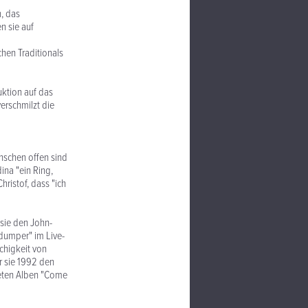
, das
n sie auf
hen Traditionals
ktion auf das
erschmilzt die
enschen offen sind
ina "ein Ring,
hristof, dass "ich
sie den John-
 dumper" im Live-
chigkeit von
r sie 1992 den
deten Alben "Come