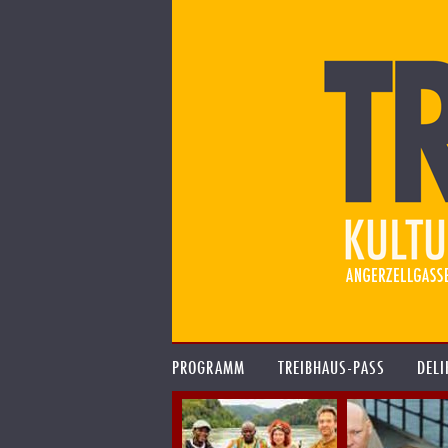
PROGRAMM
TREIBHAUS-PASS
DELI