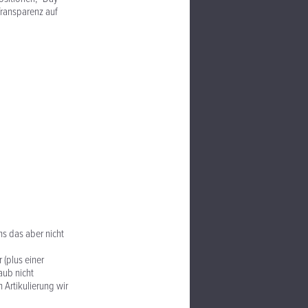
Transparenz auf
s das aber nicht
(plus einer
aub nicht
 Artikulierung wir