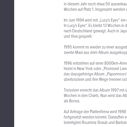
in diesem Jahr noch etwa 50 ausverkau
Wochen auf Platz 1. Insgesamt werden 
Im Juni 1994 wird mit „Lucy’s Eyes“ ein
In Lucy’s Eyes“. Es bleibt 13 Wochen in
nach Deutschland gewagt. Auch in Japan
und Viva gespielt.
1995 kommt es wieder zu einer ausgede
zweite Maxi aus dem Album ausgekoppelt
1996 entstehen auf einer 8000km-Ameri
Hotel in New York oder „Promised Lan
das dazugehörige Album „Papermoon“. Di
überbrücken und ihre Wege trennen sic
Trotzdem erreicht das Album 1997 mit 
Wochen in den Charts. Nun wird das Albu
als Bonus.
Auf Anfrage der Plattenfirma wird 199
fortgesetzt werden könnte. Daraufhin v
beteiligten Roumina Straub und Barbar