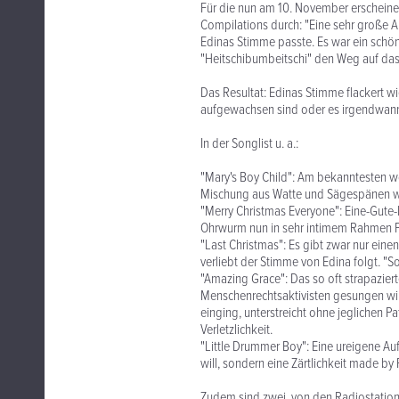
Für die nun am 10. November erschein
Compilations durch: "Eine sehr große 
Edinas Stimme passte. Es war ein schön
"Heitschibumbeitschi" den Weg auf da
Das Resultat: Edinas Stimme flackert 
aufgewachsen sind oder es irgendwann
In der Songlist u. a.:
"Mary's Boy Child": Am bekanntesten w
Mischung aus Watte und Sägespänen woh
"Merry Christmas Everyone": Eine-Gute
Ohrwurm nun in sehr intimem Rahmen 
"Last Christmas": Es gibt zwar nur ein
verliebt der Stimme von Edina folgt. "So
"Amazing Grace": Das so oft strapazierte
Menschenrechtsaktivisten gesungen wir
einging, unterstreicht ohne jeglichen P
Verletzlichkeit.
"Little Drummer Boy": Eine ureigene Au
will, sondern eine Zärtlichkeit made b
Zudem sind zwei, von den Radiostation