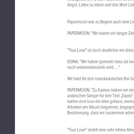
Angst, Liebe zu leben und das Wort Li
Papermoon war zu Beginn auch eine Li
PAPERMOON: "Wir waren vor langer Zeit 
"True Love" ist noch deutlicher ein dr
EDINA: "Wir haben gemerkt dass da noch 
noch weiterentwickeln wird . . ."
Wir habt Ihr den marokkanischen Rai-Sän
PAPERMOON: "Zu Kadero haben wir eine A
arabischen Sänger für den Titel ,Zayed
hatten dort lose die Idee gefasst, einm
Arbeiten am Album begannen, begegneten
Bestimmung, dass wir zusammen arbeit
"True Love" strahlt eine sehr intime Atm