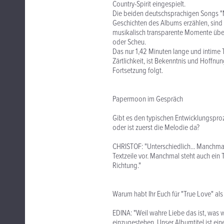
Country-Spirit eingespielt.
Die beiden deutschsprachigen Songs "
Geschichten des Albums erzählen, sind a
musikalisch transparente Momente übe
oder Scheu.
Das nur 1,42 Minuten lange und intime T
Zärtlichkeit, ist Bekenntnis und Hoffnun
Fortsetzung folgt.
Papermoon im Gespräch
Gibt es den typischen Entwicklungspro
oder ist zuerst die Melodie da?
CHRISTOF: "Unterschiedlich... Manchmal
Textzeile vor. Manchmal steht auch ei
Richtung."
Warum habt Ihr Euch für "True Love" als
EDINA: "Weil wahre Liebe das ist, was w
einzugestehen. Unser Albumtitel ist ein