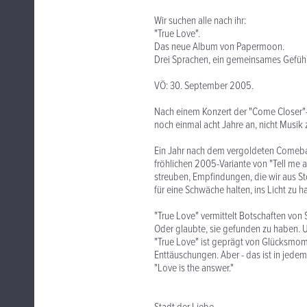
Wir suchen alle nach ihr:
"True Love".
Das neue Album von Papermoon.
Drei Sprachen, ein gemeinsames Gefühl
VÖ: 30. September 2005.
Nach einem Konzert der "Come Closer"-
noch einmal acht Jahre an, nicht Musik
Ein Jahr nach dem vergoldeten Comebac
fröhlichen 2005-Variante von "Tell me 
streuben, Empfindungen, die wir aus St
für eine Schwäche halten, ins Licht zu ha
"True Love" vermittelt Botschaften von
Oder glaubte, sie gefunden zu haben. 
"True Love" ist geprägt von Glücksmom
Enttäuschungen. Aber - das ist in jedem
"Love is the answer."