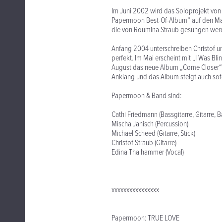
Im Juni 2002 wird das Soloprojekt von 
Papermoon Best-Of-Album“ auf den Mark
die von Roumina Straub gesungen wer
Anfang 2004 unterschreiben Christof u
perfekt. Im Mai erscheint mit „I Was B
August das neue Album „Come Closer“. D
Anklang und das Album steigt auch sofor
Papermoon & Band sind:
Cathi Friedmann (Bassgitarre, Gitarre,
Mischa Janisch (Percussion)
Michael Scheed (Gitarre, Stick)
Christof Straub (Gitarre)
Edina Thalhammer (Vocal)
xxxxxxxxxxxxxxxx
Papermoon: TRUE LOVE