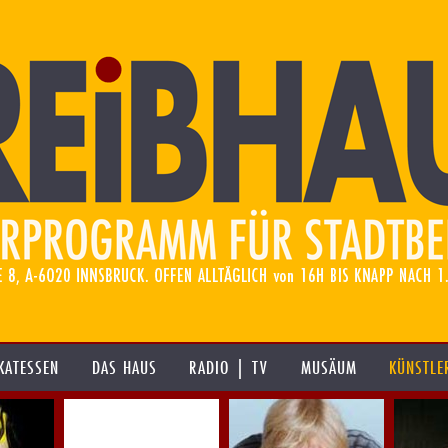
KATESSEN
DAS HAUS
RADIO | TV
MUSÄUM
KÜNSTLE