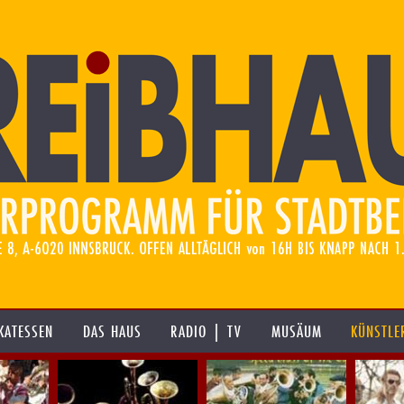
KATESSEN
DAS HAUS
RADIO | TV
MUSÄUM
KÜNSTLE