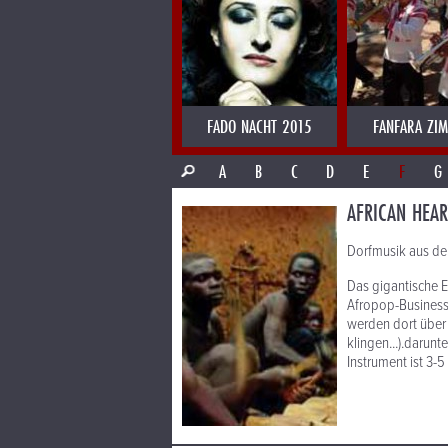
FADO NACHT 2015
FANFARA ZI
A
B
C
D
E
F
G
AFRICAN HEAR
Dorfmusik aus de
Das gigantische E
Afropop-Business
werden dort über 
klingen...).darunt
Instrument ist 3-