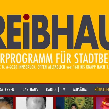
KATESSEN
DAS HAUS
RADIO | TV
MUSÄUM
KÜNSTLE