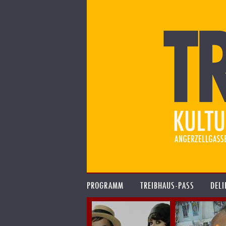
PROGRAMM
TREIBHAUS-PASS
DELI