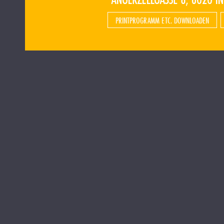
PRINTPROGRAMM ETC. DOWNLOADEN