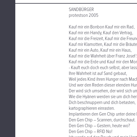
SANDBÜRGER
protestson 2005
Kauf mir ein Bonbon Kauf mir ein Rad,
Kauf mir ein Handy, Kauf den Vertrag,
Kauf mir die Freizeit, Kauf mir die Freun
Kauf mir Klamotten, Kauf mir die Bräute
Kauf mir ein Auto, Kauf mir ein Haus,
Kauf mir die Wahrheit über Franz Josef 
Kauf mir die Erde und Kauf mir den Mo
- Kauft euch doch euch selbst, aber las
Ihre Wahrheit ist auf Sand gebaut,
Weil jedes Kind ihren Hunger nach Mac
Und wer den Reden dieser elenden Hun
Der wird sich umsehen, der wird sich u
Wie die Hyänen werden sie um dich h
Dich beschnuppern und dich betasten,
kartographieren
einrasten.
Implantieren den Gen Chip unter deine 
Den Gen Chip – Scannen, durchschaut.
Den Gen Chip – Gestern, heute wo?
Den Gen Chip – RFID No!