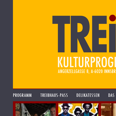
PROGRAMM
TREIBHAUS-PASS
DELIKATESSEN
DAS