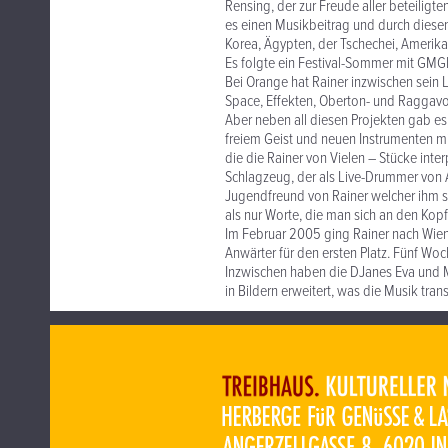
Rensing, der zur Freude aller beteiligt
es einen Musikbeitrag und durch diesen
Korea, Ägypten, der Tschechei, Amerika
Es folgte ein Festival-Sommer mit GM
Bei Orange hat Rainer inzwischen sein
Space, Effekten, Oberton- und Raggavo
Aber neben all diesen Projekten gab es
freiem Geist und neuen Instrumenten m
die die Rainer von Vielen – Stücke inter
Schlagzeug, der als Live-Drummer von An
Jugendfreund von Rainer welcher ihm s
als nur Worte, die man sich an den Kopf 
Im Februar 2005 ging Rainer nach Wie
Anwärter für den ersten Platz. Fünf Woc
Inzwischen haben die DJanes Eva und M
in Bildern erweitert, was die Musik trans