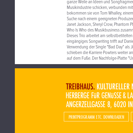
ganze Weile an Ideen und Songfragment
Musikindustrie schicken, verbunden mit
bekommen sie von Tom Whalley, einem ho
Suche nach einem geeigneten Produzent
Janet Jackson, Sheryl Crow, Phantom Pl
Who Is Who des Musikbusiness zusammen 
Dieses Trio arbeitet am selbstbetitelt
eingängiges Songwriting trifft auf Dani
Verwendung der Single "Bad Day" als Ji
schieben die Karriere Powters weiter an
auf dem Fuße. Der Nachfolge-Platte "Un
PRINTPROGRAMM ETC. DOWNLOADEN