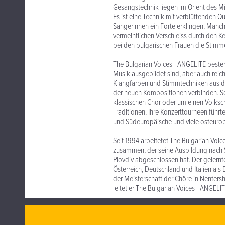
Gesangstechnik liegen im Orient des Mit
Es ist eine Technik mit verblüffenden Qu
Sängerinnen ein Forte erklingen. Manch
vermeintlichen Verschleiss durch den K
bei den bulgarischen Frauen die Stimm
The Bulgarian Voices - ANGELITE bestehe
Musik ausgebildet sind, aber auch reic
Klangfarben und Stimmtechniken aus d
der neuen Kompositionen verbinden. So 
klassischen Chor oder um einen Volksch
Traditionen. Ihre Konzerttourneen führte
und Südeuropäische und viele osteurop
Seit 1994 arbeitetet The Bulgarian Voi
zusammen, der seine Ausbildung nach S
Plovdiv abgeschlossen hat. Der gelernt
Österreich, Deutschland und Italien als
der Meisterschaft der Chöre in Nenters
leitet er The Bulgarian Voices - ANGELIT