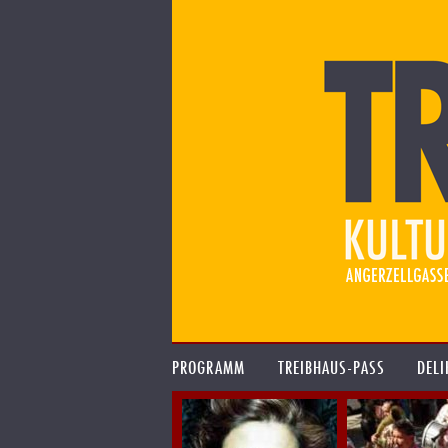
PROGRAMM
TREIBHAUS-PASS
DELI