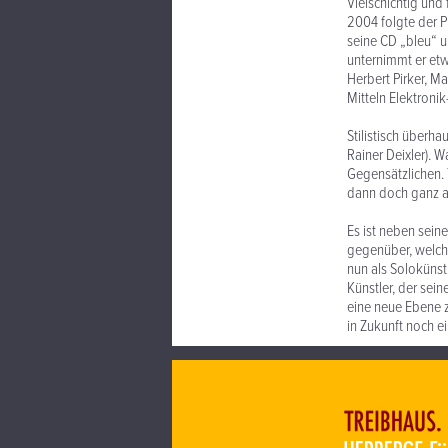
Vielschichtig und 
2004 folgte der P
seine CD „bleu“ u
unternimmt er etw
Herbert Pirker, Ma
Mitteln Elektroni
Stilistisch überh
Rainer Deixler). W
Gegensätzlichen. 
dann doch ganz an
Es ist neben sein
gegenüber, welch
nun als Solokünstl
Künstler, der sein
eine neue Ebene
in Zukunft noch e