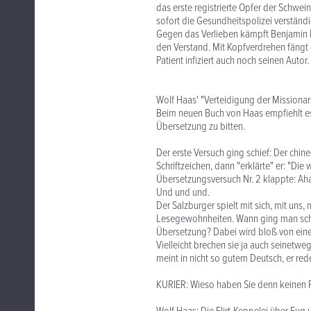
das erste registrierte Opfer der Schwei
sofort die Gesundheitspolizei verständi
Gegen das Verlieben kämpft Benjamin 
den Verstand. Mit Kopfverdrehen fängt 
Patient infiziert auch noch seinen Auto
Wolf Haas' "Verteidigung der Missionar
Beim neuen Buch von Haas empfiehlt es 
Übersetzung zu bitten.
Der erste Versuch ging schief: Der chine
Schriftzeichen, dann "erklärte" er: "Die
Übersetzungsversuch Nr. 2 klappte: Aha, 
Und und und.
Der Salzburger spielt mit sich, mit uns,
Lesegewohnheiten. Wann ging man sch
Übersetzung? Dabei wird bloß von eine
Vielleicht brechen sie ja auch seinetweg
meint in nicht so gutem Deutsch, er red
KURIER: Wieso haben Sie denn keinen 