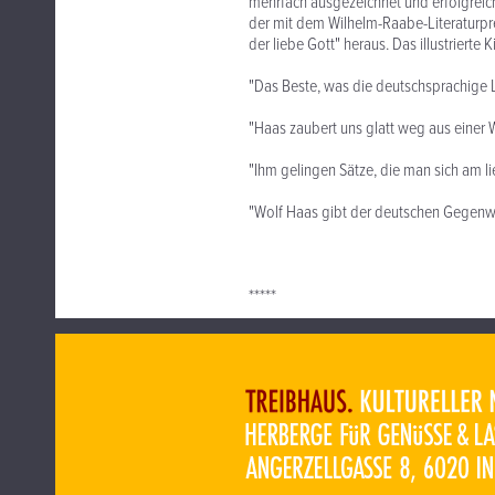
mehrfach ausgezeichnet und erfolgreich
der mit dem Wilhelm-Raabe-Literaturpr
der liebe Gott" heraus. Das illustrierte
"Das Beste, was die deutschsprachige Lit
"Haas zaubert uns glatt weg aus einer We
"Ihm gelingen Sätze, die man sich am l
"Wolf Haas gibt der deutschen Gegenwart
*****