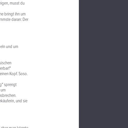
zeigen, musst du
e bringt ihn um
immste daran: Der
edeln und um
esischen
erbar!"
keinen Kopf. Soso.
ng" sprengt
e um
usbrechen.
rkäuferin, und sie