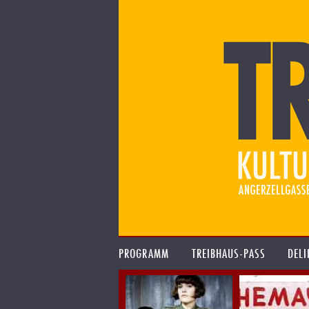
PROGRAMM
TREIBHAUS-PASS
DELI