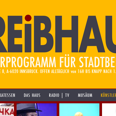
KATESSEN
DAS HAUS
RADIO | TV
MUSÄUM
KÜNSTLE