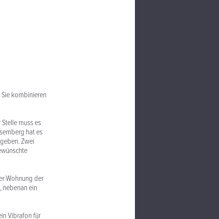
r. Sie kombinieren
 Stelle muss es
Aisemberg hat es
egeben. Zwei
ewünschte
ger Wohnung der
n, nebenan ein
in Vibrafon für