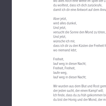
wo alles noch eine Wette im Spiel der L
du wolltest, dass ich dich zurückrufe,
damit ich dir eine Antwort auf dem Anr
Aber jetzt,
wird alles dunkel,
Und jetzt,
versucht die Sonne den Mond zu töten,
Und jetzt,
wünsche ich mir,
dass ich dir zu den Küsten der Freiheit 
wo niemand lebt;
Freiheit,
lauf weg in dieser Nacht;
Freiheit, Freiheit,
laufe weg,
lauf weg in dieser Nacht;
Wir wurden aus dem Blut und Rost gem
der jeden sucht, der einen Kampf will;
Ich finde, dass du zu früh gekommen bi
du bist der Honig und der Mond, der me