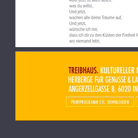
Aber jetzt ist alles falsch,
was du willst,
Und jetzt,
wachen alle deine Träume auf,
Und jetzt,
wünsche ich mir,
dass ich dir zu den Küsten der Freiheit 
wo niemand lebt;
PRINTPROGRAMM ETC. DOWNLOADEN