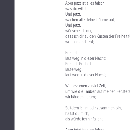
Aber jetzt ist alles falsch,
was du willst,
Und jetzt,
wachen alle deine Träume auf,
Und jetzt,
wünsche ich mir,
dass ich dir zu den Küsten der Freiheit 
wo niemand lebt;
Freiheit,
lauf weg in dieser Nacht;
Freiheit, Freiheit,
laufe weg,
lauf weg in dieser Nacht;
Wir bekamen zu viel Zeit,
um wie die Tauben auf meinen Fensters
wir hängen herum;
Seitdem ich mit dir zusammen bin,
hältst du mich,
als würde ich hinfallen;