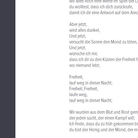
wo alles noch eine Wette im Spiel der L
du wolltest, dass ich dich zurückrufe,
damit ich dir eine Antwort auf dem Anr
Aber jetzt,
wird alles dunkel,
Und jetzt,
versucht die Sonne den Mond zu töten,
Und jetzt,
wünsche ich mir,
dass ich dir zu den Küsten der Freiheit 
wo niemand lebt;
Freiheit,
lauf weg in dieser Nacht;
Freiheit, Freiheit,
laufe weg,
lauf weg in dieser Nacht;
Wir wurden aus dem Blut und Rost gem
der jeden sucht, der einen Kampf will;
Ich finde, dass du zu früh gekommen bi
du bist der Honig und der Mond, der me