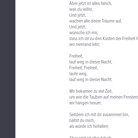
Aber jetzt ist alles falsch,
was du willst,
Und jetzt,
wachen alle deine Träume auf,
Und jetzt,
wünsche ich mir,
dass ich dir zu den Küsten der Freiheit 
wo niemand lebt;
Freiheit,
lauf weg in dieser Nacht;
Freiheit, Freiheit,
laufe weg,
lauf weg in dieser Nacht;
Wir bekamen zu viel Zeit,
um wie die Tauben auf meinen Fensters
wir hängen herum;
Seitdem ich mit dir zusammen bin,
hältst du mich,
als würde ich hinfallen;