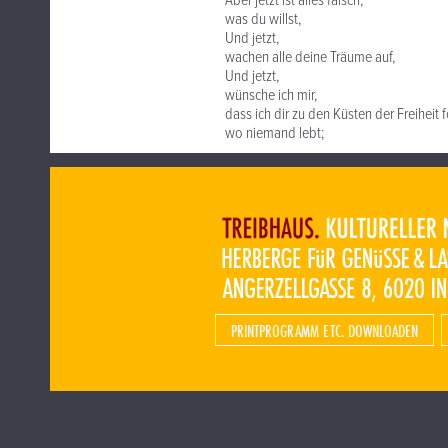
Aber jetzt ist alles falsch,
was du willst,
Und jetzt,
wachen alle deine Träume auf,
Und jetzt,
wünsche ich mir,
dass ich dir zu den Küsten der Freiheit 
wo niemand lebt;
PRINTPROGRAMM ETC. DOWNLOADEN