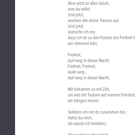
Aber jetzt ist alles falsch,
was du willst,
Und jetzt,
wachen alle deine Träume auf,
Und jetzt,
wünsche ich mir,
dass ich dir zu den Küsten der Freiheit 
wo niemand lebt;
Freiheit,
lauf weg in dieser Nacht;
Freiheit, Freiheit,
laufe weg,
lauf weg in dieser Nacht;
Wir bekamen zu viel Zeit,
um wie die Tauben auf meinen Fensters
wir hängen herum;
Seitdem ich mit dir zusammen bin,
hältst du mich,
als würde ich hinfallen;