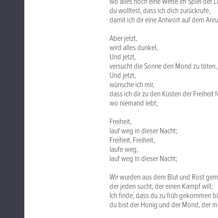
wo alles noch eine Wette im Spiel der L
du wolltest, dass ich dich zurückrufe,
damit ich dir eine Antwort auf dem Anr
Aber jetzt,
wird alles dunkel,
Und jetzt,
versucht die Sonne den Mond zu töten,
Und jetzt,
wünsche ich mir,
dass ich dir zu den Küsten der Freiheit 
wo niemand lebt;
Freiheit,
lauf weg in dieser Nacht;
Freiheit, Freiheit,
laufe weg,
lauf weg in dieser Nacht;
Wir wurden aus dem Blut und Rost gem
der jeden sucht, der einen Kampf will;
Ich finde, dass du zu früh gekommen bi
du bist der Honig und der Mond, der me