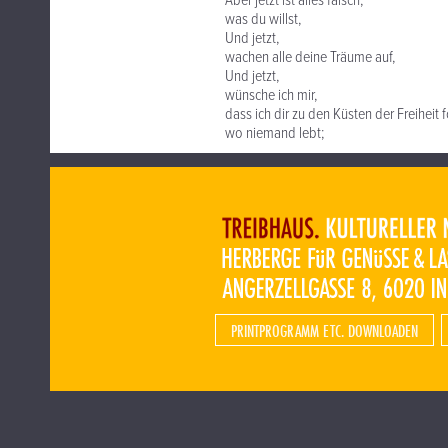
Aber jetzt ist alles falsch,
was du willst,
Und jetzt,
wachen alle deine Träume auf,
Und jetzt,
wünsche ich mir,
dass ich dir zu den Küsten der Freiheit 
wo niemand lebt;
PRINTPROGRAMM ETC. DOWNLOADEN