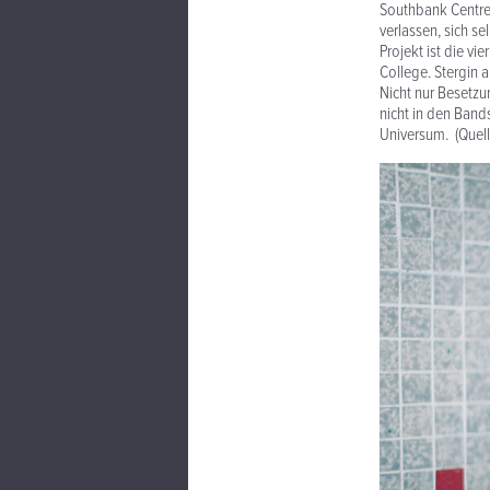
Southbank Centre 
verlassen, sich s
Projekt ist die v
College. Stergin 
Nicht nur Besetz
nicht in den Band
Universum. (Quell