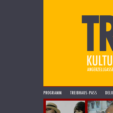
PROGRAMM
TREIBHAUS-PASS
DELI