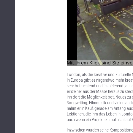
London, als die kreative und kulturelle 
In Europa gibt es nirgendwo mehr kreativ
sehr befruchtend und inspirierend, auf
einzelner aus der Masse heraus zu stech
ihn dort die Möglichkeit bot, Neues zu
Songwriting, Filmmusik und vielen ande
nahm er in Kauf, gerade am Anfang auch
Lektionen, die ihm das Leben in London
auch wenn ein Projekt einmal nicht auf A
Inzwischen wurden seine Kompositionen