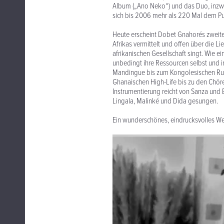
Album („Ano Neko“) und das Duo, inzwi
sich bis 2006 mehr als 220 Mal dem Pu
Heute erscheint Dobet Gnahorés zweites
Afrikas vermittelt und offen über die L
afrikanischen Gesellschaft singt. Wie 
unbedingt ihre Ressourcen selbst und i
Mandingue bis zum Kongolesischen Rumb
Ghanaischen High-Life bis zu den Chör
Instrumentierung reicht von Sanza und 
Lingala, Malinké und Dida gesungen.
Ein wunderschönes, eindrucksvolles We