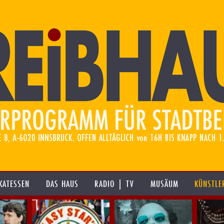
KATESSEN
DAS HAUS
RADIO | TV
MUSÄUM
KÜNSTLE