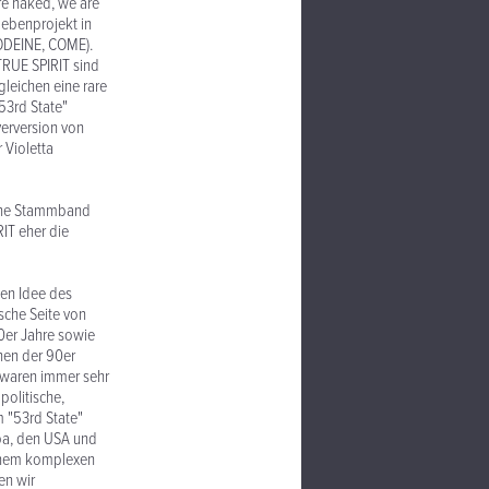
are naked, we are
ebenprojekt in
ODEINE, COME).
TRUE SPIRIT sind
leichen eine rare
"53rd State"
verversion von
 Violetta
eine Stammband
IT eher die
hen Idee des
sche Seite von
40er Jahre sowie
hen der 90er
r waren immer sehr
politische,
m "53rd State"
opa, den USA und
 einem komplexen
en wir