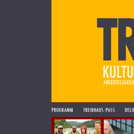
PROGRAMM
TREIBHAUS-PASS
DELI