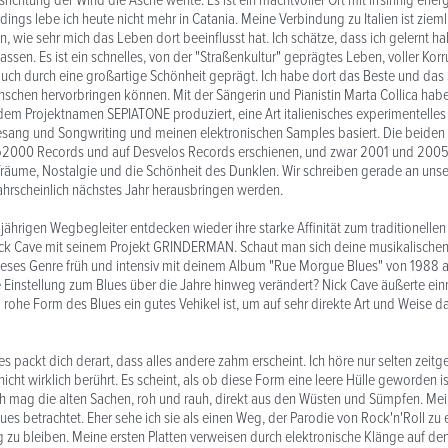
richtung der Wind die Asche wehte. Es ist ein machtvoller Ort mit irrsinnig ener
ings lebe ich heute nicht mehr in Catania. Meine Verbindung zu Italien ist ziemlic
n, wie sehr mich das Leben dort beeinflusst hat. Ich schätze, dass ich gelernt 
ssen. Es ist ein schnelles, von der "Straßenkultur" geprägtes Leben, voller Korr
ch durch eine großartige Schönheit geprägt. Ich habe dort das Beste und das 
chen hervorbringen können. Mit der Sängerin und Pianistin Marta Collica habe 
dem Projektnamen SEPIATONE produziert, eine Art italienisches experimentelles
esang und Songwriting und meinen elektronischen Samples basiert. Die beiden 
2000 Records und auf Desvelos Records erschienen, und zwar 2001 und 2005
Träume, Nostalgie und die Schönheit des Dunklen. Wir schreiben gerade an unse
hrscheinlich nächstes Jahr herausbringen werden.
gjährigen Wegbegleiter entdecken wieder ihre starke Affinität zum traditionellen
ick Cave mit seinem Projekt GRINDERMAN. Schaut man sich deine musikalischen
 dieses Genre früh und intensiv mit deinem Album "Rue Morgue Blues" von 1988 
e Einstellung zum Blues über die Jahre hinweg verändert? Nick Cave äußerte ein
 rohe Form des Blues ein gutes Vehikel ist, um auf sehr direkte Art und Weise d
s packt dich derart, dass alles andere zahm erscheint. Ich höre nur selten zeit
nicht wirklich berührt. Es scheint, als ob diese Form eine leere Hülle geworden i
h mag die alten Sachen, roh und rauh, direkt aus den Wüsten und Sümpfen. Me
lues betrachtet. Eher sehe ich sie als einen Weg, der Parodie von Rock'n'Roll zu 
zu bleiben. Meine ersten Platten verweisen durch elektronische Klänge auf de