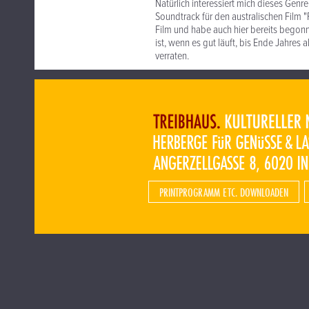
Natürlich interessiert mich dieses Genr
Soundtrack für den australischen Film 
Film und habe auch hier bereits begonn
ist, wenn es gut läuft, bis Ende Jahres
verraten.
PRINTPROGRAMM ETC. DOWNLOADEN