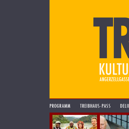
PROGRAMM
TREIBHAUS-PASS
DELI