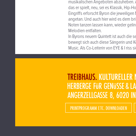
musikalischen Angeboten abzuheben. Al
das er spielt, neu, sei es Klassik, Hip-
Eingriffs erforscht Byron die jeweilig
angetan. Und auch hier wird es dem bri
Noten tanzen lassen kann, wieder gel
Melodien entfalten.
In Byrons neuem Quintett ist auch die 
bewegt sich auch diese Sängerin und K
Music. Als Co-Leiterin von EYE & I riss 
PRINTPROGRAMM ETC. DOWNLOADEN