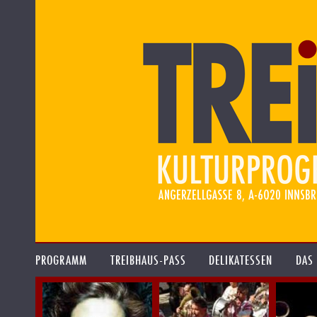
PROGRAMM
TREIBHAUS-PASS
DELIKATESSEN
DAS