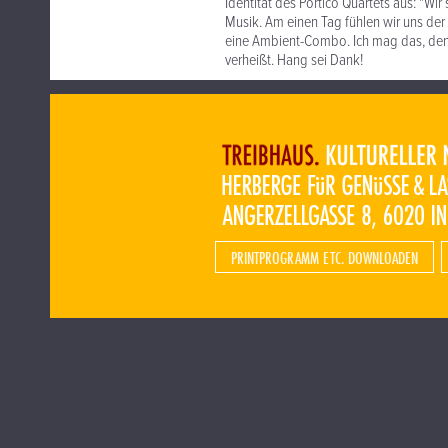
Identität des Portico Quartets aus: "Wi
Musik. Am einen Tag fühlen wir uns de
eine Ambient-Combo. Ich mag das, denn
verheißt. Hang sei Dank!
PRINTPROGRAMM ETC. DOWNLOADEN