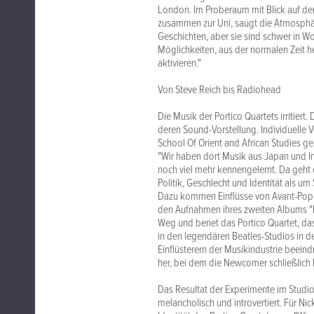
London. Im Proberaum mit Blick auf de
zusammen zur Uni, saugt die Atmosphäre
Geschichten, aber sie sind schwer in Wo
Möglichkeiten, aus der normalen Zeit h
aktivieren."
Von Steve Reich bis Radiohead
Die Musik der Portico Quartets irritiert
deren Sound-Vorstellung. Individuelle 
School Of Orient and African Studies 
"Wir haben dort Musik aus Japan und Ind
noch viel mehr kennengelernt. Da geh
Politik, Geschlecht und Identität als um 
Dazu kommen Einflüsse von Avant-Pop b
den Aufnahmen ihres zweiten Albums "Is
Weg und beriet das Portico Quartet, da
in den legendären Beatles-Studios in de
Einflüsterern der Musikindustrie beeind
her, bei dem die Newcomer schließlich 
Das Resultat der Experimente im Studio 
melancholisch und introvertiert. Für N