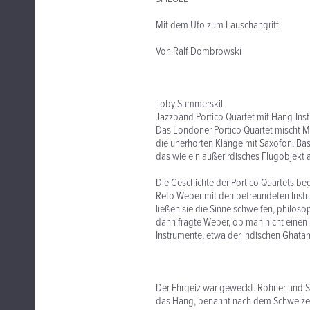
Mit dem Ufo zum Lauschangriff
Von Ralf Dombrowski
Toby Summerskill
Jazzband Portico Quartet mit Hang-Inst
Das Londoner Portico Quartet mischt M
die unerhörten Klänge mit Saxofon, Ba
das wie ein außerirdisches Flugobjekt a
Die Geschichte der Portico Quartets b
Reto Weber mit den befreundeten Ins
ließen sie die Sinne schweifen, philo
dann fragte Weber, ob man nicht einen
Instrumente, etwa der indischen Ghatam
Der Ehrgeiz war geweckt. Rohner und S
das Hang, benannt nach dem Schweizer 