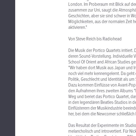
London. Im Proberaum mit Blick auf de
zusammen zur Uni, saugt die Atmosphäre
Geschichten, aber sie sind schwer in Wo
Möglichkeiten, aus der normalen Zeit h
aktivieren."
Von Steve Reich bis Radiohead
Die Musik der Portico Quartets irritiert
deren Sound-Vorstellung. Individuelle 
School Of Orient and African Studies 
"Wir haben dort Musik aus Japan und Ind
noch viel mehr kennengelernt. Da geh
Politik, Geschlecht und Identität als um 
Dazu kommen Einflüsse von Avant-Pop b
den Aufnahmen ihres zweiten Albums "Is
Weg und beriet das Portico Quartet, da
in den legendären Beatles-Studios in de
Einflüsterern der Musikindustrie beeind
her, bei dem die Newcomer schließlich 
Das Resultat der Experimente im Studio 
melancholisch und introvertiert. Für N