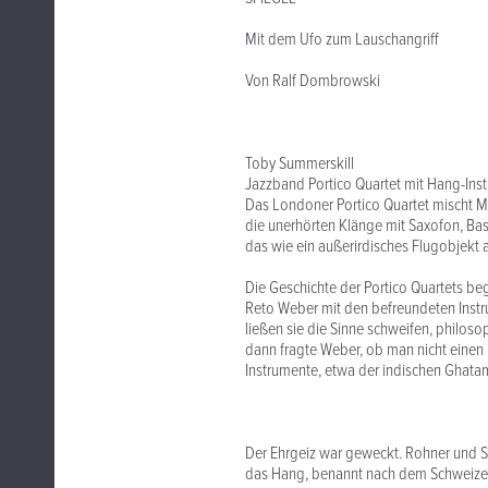
Mit dem Ufo zum Lauschangriff
Von Ralf Dombrowski
Toby Summerskill
Jazzband Portico Quartet mit Hang-Inst
Das Londoner Portico Quartet mischt M
die unerhörten Klänge mit Saxofon, Ba
das wie ein außerirdisches Flugobjekt a
Die Geschichte der Portico Quartets b
Reto Weber mit den befreundeten Ins
ließen sie die Sinne schweifen, philo
dann fragte Weber, ob man nicht einen
Instrumente, etwa der indischen Ghatam
Der Ehrgeiz war geweckt. Rohner und S
das Hang, benannt nach dem Schweizer 