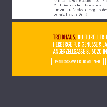
Identität des Portico Quartets aus: "Wi
Musik. Am einen Tag fühlen wir uns de
eine Ambient-Combo. Ich mag das, denn
verheißt. Hang sei Dank!
PRINTPROGRAMM ETC. DOWNLOADEN