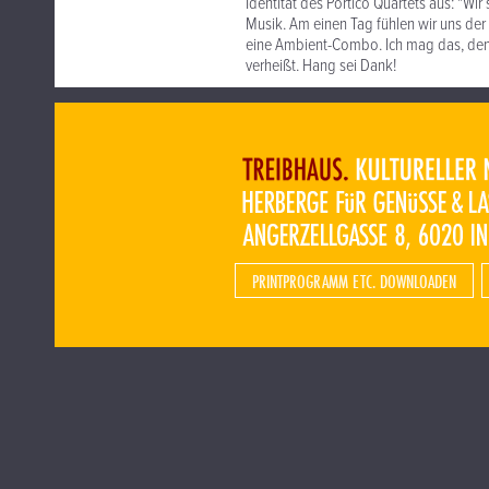
Identität des Portico Quartets aus: "Wi
Musik. Am einen Tag fühlen wir uns de
eine Ambient-Combo. Ich mag das, denn
verheißt. Hang sei Dank!
PRINTPROGRAMM ETC. DOWNLOADEN