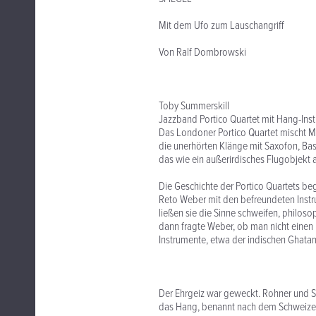
Mit dem Ufo zum Lauschangriff
Von Ralf Dombrowski
Toby Summerskill
Jazzband Portico Quartet mit Hang-Inst
Das Londoner Portico Quartet mischt M
die unerhörten Klänge mit Saxofon, Ba
das wie ein außerirdisches Flugobjekt a
Die Geschichte der Portico Quartets b
Reto Weber mit den befreundeten Ins
ließen sie die Sinne schweifen, philo
dann fragte Weber, ob man nicht einen
Instrumente, etwa der indischen Ghatam
Der Ehrgeiz war geweckt. Rohner und S
das Hang, benannt nach dem Schweizer 