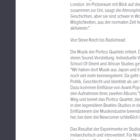
London. Im Proberaum mit Blick auf de
zusammen zur Uni, saugt die Atmosphäre
Geschichten, aber sie sind schwer in Wo
Möglichkeiten, aus der normalen Zeit h
aktivieren."
Von Steve Reich bis Radiohead
Die Musik der Portico Quartets irritiert
deren Sound-Vorstellung. Individuelle 
School Of Orient and African Studies 
"Wir haben dort Musik aus Japan und Ind
noch viel mehr kennengelernt. Da geh
Politik, Geschlecht und Identität als um 
Dazu kommen Einflüsse von Avant-Pop b
den Aufnahmen ihres zweiten Albums "Is
Weg und beriet das Portico Quartet, da
in den legendären Beatles-Studios in de
Einflüsterern der Musikindustrie beeind
her, bei dem die Newcomer schließlich 
Das Resultat der Experimente im Studio 
melancholisch und introvertiert. Für N