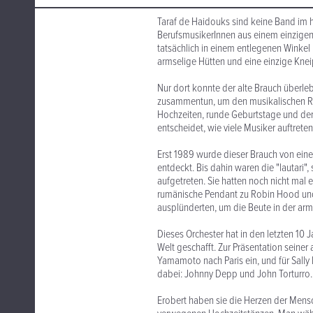
Taraf de Haidouks sind keine Band im
BerufsmusikerInnen aus einem einzigen 
tatsächlich in einem entlegenen Winkel
armselige Hütten und eine einzige Kne
Nur dort konnte der alte Brauch überleb
zusammentun, um den musikalischen Ra
Hochzeiten, runde Geburtstage und der
entscheidet, wie viele Musiker auftreten
Erst 1989 wurde dieser Brauch von ein
entdeckt. Bis dahin waren die "lautari",
aufgetreten. Sie hatten noch nicht ma
rumänische Pendant zu Robin Hood und 
ausplünderten, um die Beute in der arme
Dieses Orchester hat in den letzten 10 
Welt geschafft. Zur Präsentation seiner
Yamamoto nach Paris ein, und für Sally P
dabei: Johnny Depp und John Torturro.
Erobert haben sie die Herzen der Mensc