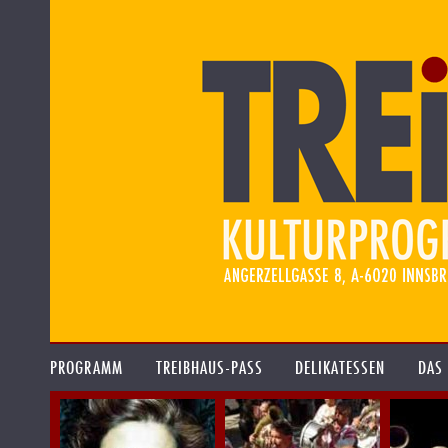
PROGRAMM
TREIBHAUS-PASS
DELIKATESSEN
DAS