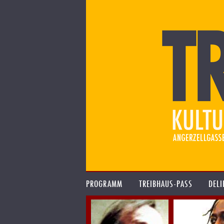
PROGRAMM
TREIBHAUS-PASS
DELI