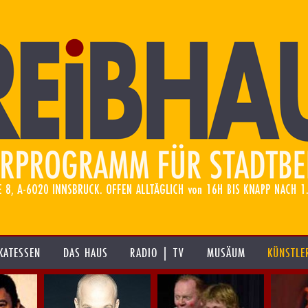
KATESSEN
DAS HAUS
RADIO | TV
MUSÄUM
KÜNSTLE