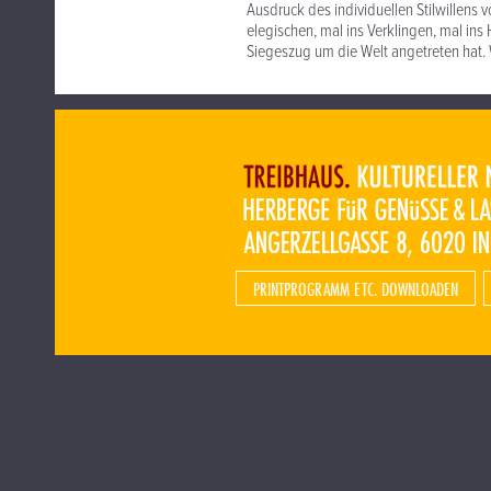
Ausdruck des individuellen Stilwillens 
elegischen, mal ins Verklingen, mal i
Siegeszug um die Welt angetreten hat
PRINTPROGRAMM ETC. DOWNLOADEN