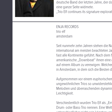
deutsche Band der letzten Jahre, der 
eine ganze Seite widmete.
„Trio Elf continues its signature explor
ENJA RECORDS
trio elf
amsterdam
Seit nunmehr zehn Jahren stehen die Na
international am meisten beachteten Ja
fast alle Kontinente geführt. Nach de
amerikanische „Downbeat“ ihnen eine ga
auf einem Album zu verewigen. Welcher
in Amsterdam, in dem sich die Besten 
Aufgenommen vor einem euphorischen Pu
ungewöhnlichen Trios so unwiderstehli
Melodien und überraschenden dynamisc
Leichtigkeit.
Verschiedentlich wurden Trio Elf als „
Drum- oder Bass-Trio nennen. Eine Wel