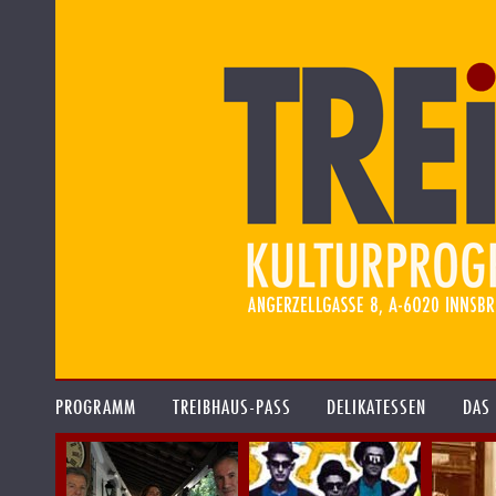
PROGRAMM
TREIBHAUS-PASS
DELIKATESSEN
DAS