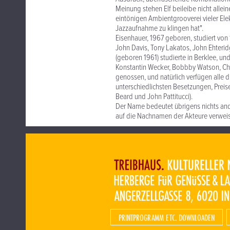
Meinung stehen Elf beileibe nicht allei
eintönigen Ambientgrooverei vieler Ele
Jazzaufnahme zu klingen hat".
Eisenhauer, 1967 geboren, studiert von 
John Davis, Tony Lakatos, John Ehteri
(geboren 1961) studierte in Berklee, un
Konstantin Wecker, Bobbby Watson, Chic
genossen, und natürlich verfügen alle 
unterschiedlichsten Besetzungen, Preis
Beard und John Pattitucci).
Der Name bedeutet übrigens nichts ande
auf die Nachnamen der Akteure verweis
PRINTPROGRAMM ETC. DOWNLOADEN