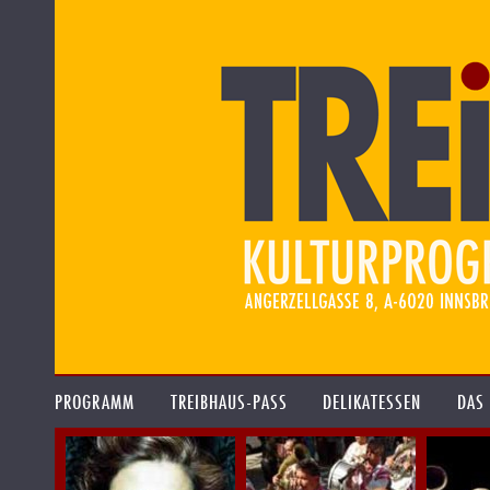
PROGRAMM
TREIBHAUS-PASS
DELIKATESSEN
DAS