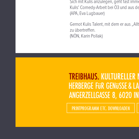
Sich mit Kulis anzulegen, geht fast imm
Kulis' Comedy-Arbeit bei Ö3 und aus d
(APA, Eva Lugbauer)
Gernot Kulis Talent, mit dem er aus „Al
zu übertreffen.
(NÖN, Karin Pollak)
PRINTPROGRAMM ETC. DOWNLOADEN