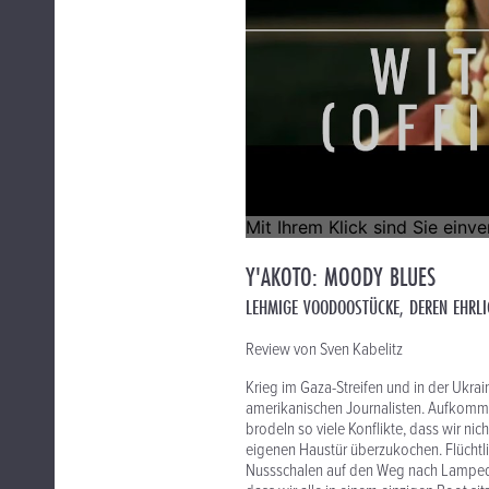
Y'AKOTO: MOODY BLUES
LEHMIGE VOODOOSTÜCKE, DEREN EHRLI
Review von Sven Kabelitz
Krieg im Gaza-Streifen und in der Ukrai
amerikanischen Journalisten. Aufkomm
brodeln so viele Konflikte, dass wir nic
eigenen Haustür überzukochen. Flüchtlin
Nussschalen auf den Weg nach Lampedus