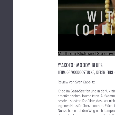
Y'AKOTO: MOODY BLUES
LEHMIGE VOODOOSTÜCKE, DEREN EHRLI
Review von Sven Kabelitz
Krieg im Gaza-Streifen und in der Ukrai
amerikanischen Journalisten. Aufkomm
brodeln so viele Konflikte, dass wir nic
eigenen Haustür überzukochen. Flüchtlin
Nussschalen auf den Weg nach Lampedus