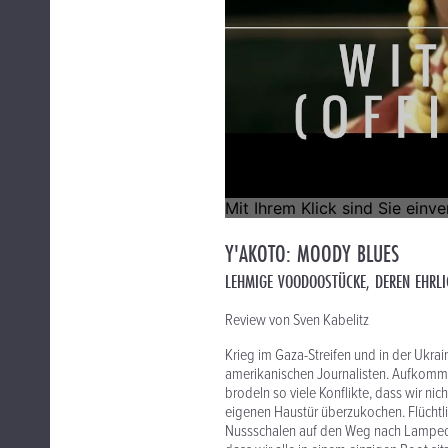
Y'AKOTO: MOODY BLUES
LEHMIGE VOODOOSTÜCKE, DEREN EHRLI
Review von Sven Kabelitz
Krieg im Gaza-Streifen und in der Ukrai
amerikanischen Journalisten. Aufkomm
brodeln so viele Konflikte, dass wir nic
eigenen Haustür überzukochen. Flüchtlin
Nussschalen auf den Weg nach Lampedus