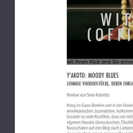
Y'AKOTO: MOODY BLUES
LEHMIGE VOODOOSTÜCKE, DEREN EHRLI
Review von Sven Kabelitz
Krieg im Gaza-Streifen und in der Ukrai
amerikanischen Journalisten. Aufkomm
brodeln so viele Konflikte, dass wir nic
eigenen Haustür überzukochen. Flüchtlin
Nussschalen auf den Weg nach Lampedus