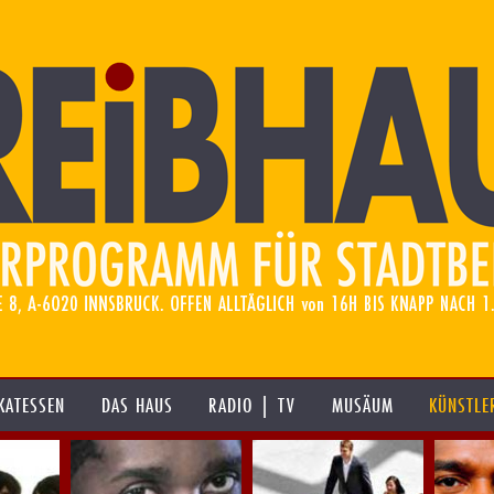
KATESSEN
DAS HAUS
RADIO | TV
MUSÄUM
KÜNSTLE