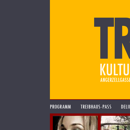
PROGRAMM
TREIBHAUS-PASS
DELI