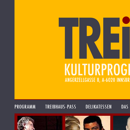
PROGRAMM
TREIBHAUS-PASS
DELIKATESSEN
DAS