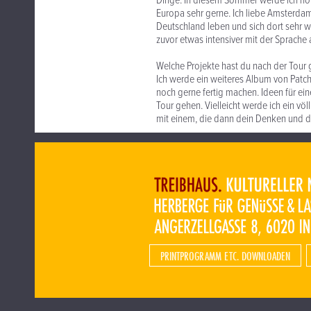
Dinge. In diesem Sommer werde ich ho
Europa sehr gerne. Ich liebe Amsterdam.
Deutschland leben und sich dort sehr wo
zuvor etwas intensiver mit der Sprache
Welche Projekte hast du nach der Tour 
Ich werde ein weiteres Album von Patch
noch gerne fertig machen. Ideen für eine
Tour gehen. Vielleicht werde ich ein v
mit einem, die dann dein Denken und d
PRINTPROGRAMM ETC. DOWNLOADEN