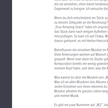
die sie verstehen, ohne damit herablass
Gegenwart zu bringen. Ich versuche di
Wenn du dich entscheidest ein Stück zu
zu diesem Zeitpunkt an die Besetzung?
„Your Amazing Grace“ habe ich ursprüngl
das Stück dann nach einigen Auftritten
hinzuzufügen. So kam ich auf Chaka. Wa
davon geträumt, es mit Herbie Hancock 
Beeinflussen die einzelnen Musiker im
Viele Änderungen werden auf Wunsch de
gespielt. Wenn man dann ins Studio geh
Komposition bereits ein wenig geändert
meinem Kopf habe, und dem, was die M
Was kannst du über die Musiker von „
Was ich an allen Musikern des Albums sch
Jeden Einzelnen von ihnen erkennst du 
Musiker arbeiten ihr ganzes Leben lang 
und meiner Musik.
Es gibt ein paar Nummern auf „M2”, die