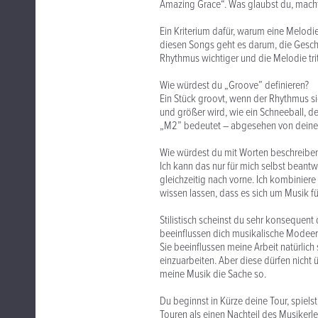
Amazing Grace“. Was glaubst du, macht
Ein Kriterium dafür, warum eine Melodie 
diesen Songs geht es darum, die Geschic
Rhythmus wichtiger und die Melodie trit
Wie würdest du „Groove” definieren?
Ein Stück groovt, wenn der Rhythmus si
und größer wird, wie ein Schneeball, de
„M2” bedeutet – abgesehen von deinen 
Wie würdest du mit Worten beschreiben
Ich kann das nur für mich selbst beantw
gleichzeitig nach vorne. Ich kombiniere
wissen lassen, dass es sich um Musik fü
Stilistisch scheinst du sehr konsequen
beeinflussen dich musikalische Modee
Sie beeinflussen meine Arbeit natürlich
einzuarbeiten. Aber diese dürfen nicht 
meine Musik die Sache so.
Du beginnst in Kürze deine Tour, spiel
Touren als einen Nachteil des Musikerl