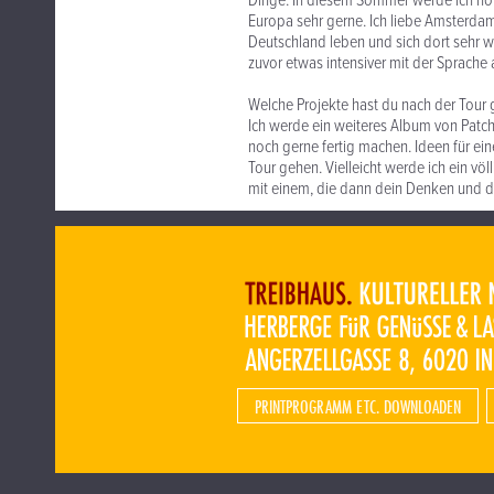
Dinge. In diesem Sommer werde ich ho
Europa sehr gerne. Ich liebe Amsterdam.
Deutschland leben und sich dort sehr wo
zuvor etwas intensiver mit der Sprache
Welche Projekte hast du nach der Tour 
Ich werde ein weiteres Album von Patch
noch gerne fertig machen. Ideen für eine
Tour gehen. Vielleicht werde ich ein v
mit einem, die dann dein Denken und d
PRINTPROGRAMM ETC. DOWNLOADEN