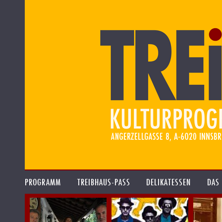
PROGRAMM
TREIBHAUS-PASS
DELIKATESSEN
DAS