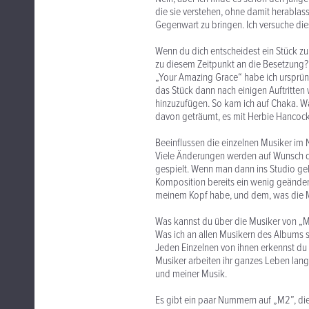
die sie verstehen, ohne damit herablass
Gegenwart zu bringen. Ich versuche di
Wenn du dich entscheidest ein Stück zu
zu diesem Zeitpunkt an die Besetzung?
„Your Amazing Grace“ habe ich ursprüngl
das Stück dann nach einigen Auftritten
hinzuzufügen. So kam ich auf Chaka. Wa
davon geträumt, es mit Herbie Hancock 
Beeinflussen die einzelnen Musiker im
Viele Änderungen werden auf Wunsch de
gespielt. Wenn man dann ins Studio geh
Komposition bereits ein wenig geändert
meinem Kopf habe, und dem, was die M
Was kannst du über die Musiker von „
Was ich an allen Musikern des Albums sch
Jeden Einzelnen von ihnen erkennst du 
Musiker arbeiten ihr ganzes Leben lang 
und meiner Musik.
Es gibt ein paar Nummern auf „M2”, die