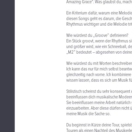
Amazing Grace“. Was glaubst du, macht
Ein Kriterium dafür, warum eine Melodie 
diesen Songs geht es darum, die Geschic
Rhythmus wichtiger und die Melodie trit
Wie würdest du „Groove” definieren?
Ein Stück groovt, wenn der Rhythmus si
und größer wird, wie ein Schneeball, de
„M2” bedeutet – abgesehen von deinen 
Wie würdest du mit Worten beschreiben
Ich kann das nur für mich selbst beantw
gleichzeitig nach vorne. Ich kombiniere
wissen lassen, dass es sich um Musik fü
Stilistisch scheinst du sehr konsequen
beeinflussen dich musikalische Modee
Sie beeinflussen meine Arbeit natürlich
einzuarbeiten. Aber diese dürfen nicht 
meine Musik die Sache so.
Du beginnst in Kürze deine Tour, spiel
Touren als einen Nachteil des Musikerl