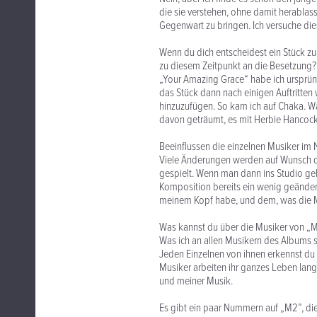
die sie verstehen, ohne damit herablass
Gegenwart zu bringen. Ich versuche di
Wenn du dich entscheidest ein Stück zu
zu diesem Zeitpunkt an die Besetzung?
„Your Amazing Grace“ habe ich ursprüngl
das Stück dann nach einigen Auftritten
hinzuzufügen. So kam ich auf Chaka. Wa
davon geträumt, es mit Herbie Hancock 
Beeinflussen die einzelnen Musiker im
Viele Änderungen werden auf Wunsch de
gespielt. Wenn man dann ins Studio geh
Komposition bereits ein wenig geändert
meinem Kopf habe, und dem, was die M
Was kannst du über die Musiker von „
Was ich an allen Musikern des Albums sch
Jeden Einzelnen von ihnen erkennst du 
Musiker arbeiten ihr ganzes Leben lang 
und meiner Musik.
Es gibt ein paar Nummern auf „M2”, die