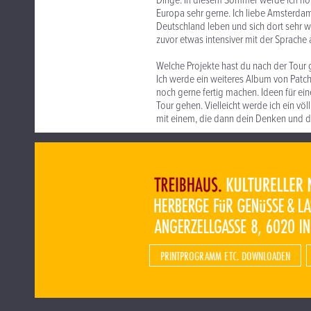
Dinge. In diesem Sommer werde ich ho
Europa sehr gerne. Ich liebe Amsterdam.
Deutschland leben und sich dort sehr wo
zuvor etwas intensiver mit der Sprache
Welche Projekte hast du nach der Tour 
Ich werde ein weiteres Album von Patch
noch gerne fertig machen. Ideen für eine
Tour gehen. Vielleicht werde ich ein v
mit einem, die dann dein Denken und d
PRINTPROGRAMM ETC. DOWNLOADEN