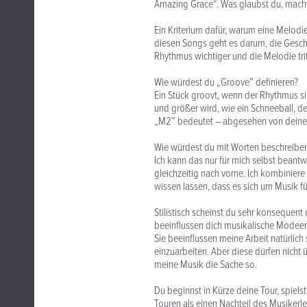
Amazing Grace“. Was glaubst du, macht
Ein Kriterium dafür, warum eine Melodie 
diesen Songs geht es darum, die Geschic
Rhythmus wichtiger und die Melodie trit
Wie würdest du „Groove” definieren?
Ein Stück groovt, wenn der Rhythmus si
und größer wird, wie ein Schneeball, de
„M2” bedeutet – abgesehen von deinen 
Wie würdest du mit Worten beschreiben
Ich kann das nur für mich selbst beantw
gleichzeitig nach vorne. Ich kombiniere
wissen lassen, dass es sich um Musik fü
Stilistisch scheinst du sehr konsequen
beeinflussen dich musikalische Modee
Sie beeinflussen meine Arbeit natürlich
einzuarbeiten. Aber diese dürfen nicht 
meine Musik die Sache so.
Du beginnst in Kürze deine Tour, spiel
Touren als einen Nachteil des Musikerl