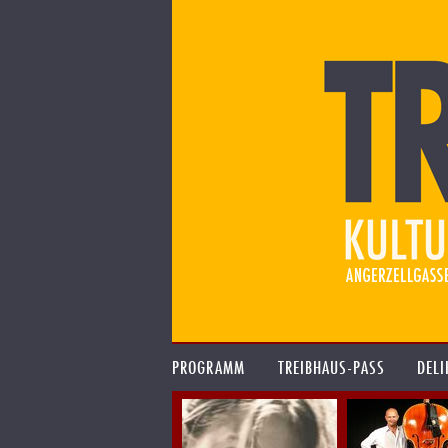
PROGRAMM
TREIBHAUS-PASS
DELI