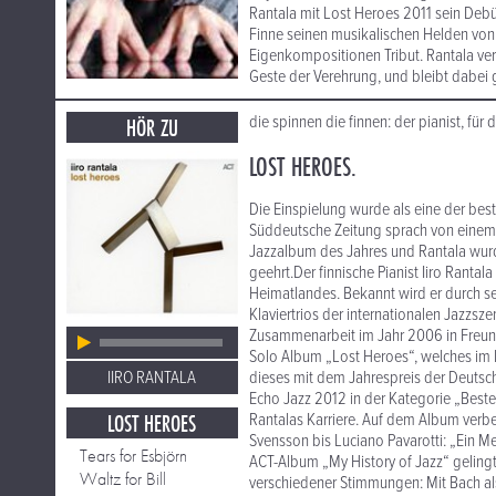
Rantala mit Lost Heroes 2011 sein Debü
Finne seinen musikalischen Helden von J
Eigenkompositionen Tribut. Rantala ver
Geste der Verehrung, und bleibt dabei 
die spinnen die finnen: der pianist, für
HÖR ZU
LOST HEROES.
Die Einspielung wurde als eine der bes
Süddeutsche Zeitung sprach von einem „
Jazzalbum des Jahres und Rantala wurde
geehrt.Der finnische Pianist Iiro Rantal
Heimatlandes. Bekannt wird er durch se
Klaviertrios der internationalen Jazzs
Zusammenarbeit im Jahr 2006 in Freundsc
Solo Album „Lost Heroes“, welches im 
IIRO RANTALA
dieses mit dem Jahrespreis der Deutsch
Echo Jazz 2012 in der Kategorie „Bester 
LOST HEROES
Rantalas Karriere. Auf dem Album verbe
Svensson bis Luciano Pavarotti: „Ein Me
Tears for Esbjörn
ACT-Album „My History of Jazz“ gelingt
Waltz for Bill
verschiedener Stimmungen: Mit Bach als