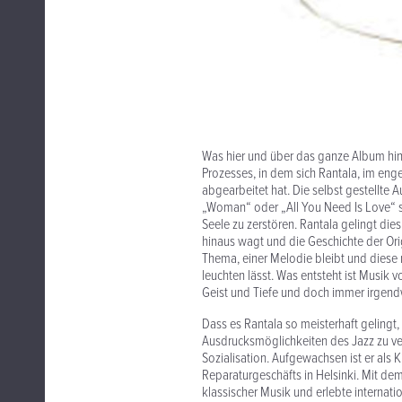
Was hier und über das ganze Album hin
Prozesses, in dem sich Rantala, im eng
abgearbeitet hat. Die selbst gestellte
„Woman“ oder „All You Need Is Love“ s
Seele zu zerstören. Rantala gelingt die
hinaus wagt und die Geschichte der Ori
Thema, einer Melodie bleibt und diese
leuchten lässt. Was entsteht ist Musik 
Geist und Tiefe und doch immer irgend
Dass es Rantala so meisterhaft gelingt
Ausdrucksmöglichkeiten des Jazz zu ve
Sozialisation. Aufgewachsen ist er als 
Reparaturgeschäfts in Helsinki. Mit d
klassischer Musik und erlebte internatio