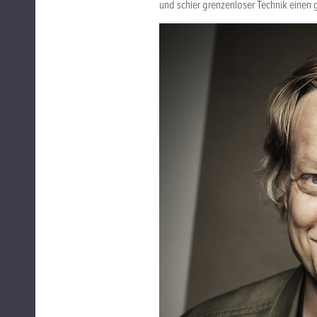
und schier grenzenloser Technik einen 