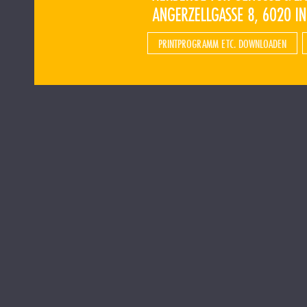
PRINTPROGRAMM ETC. DOWNLOADEN