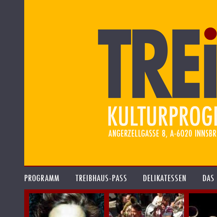
PROGRAMM
TREIBHAUS-PASS
DELIKATESSEN
DAS