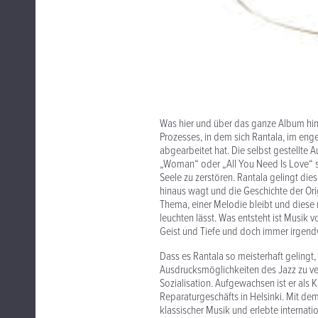
Was hier und über das ganze Album hin
Prozesses, in dem sich Rantala, im eng
abgearbeitet hat. Die selbst gestellte
„Woman“ oder „All You Need Is Love“ s
Seele zu zerstören. Rantala gelingt die
hinaus wagt und die Geschichte der Ori
Thema, einer Melodie bleibt und diese
leuchten lässt. Was entsteht ist Musik 
Geist und Tiefe und doch immer irgend
Dass es Rantala so meisterhaft gelingt
Ausdrucksmöglichkeiten des Jazz zu ve
Sozialisation. Aufgewachsen ist er als 
Reparaturgeschäfts in Helsinki. Mit d
klassischer Musik und erlebte internatio