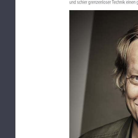
und schier grenzenloser Technik einen 