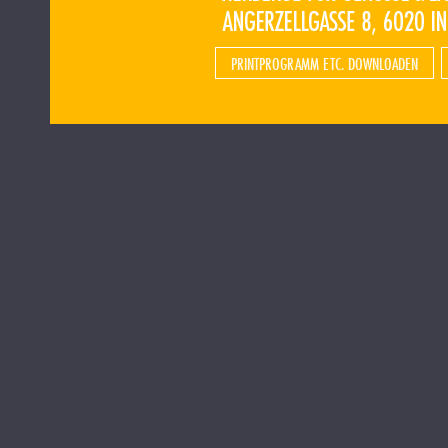
PRINTPROGRAMM ETC. DOWNLOADEN