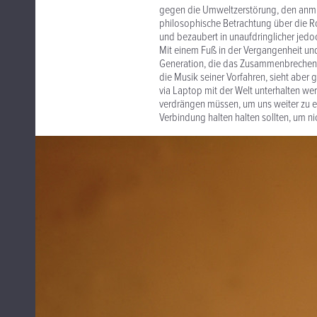
gegen die Umweltzerstörung, den anmu
philosophische Betrachtung über die Ro
und bezaubert in unaufdringlicher jedoc
Mit einem Fuß in der Vergangenheit und 
Generation, die das Zusammenbrechen kul
die Musik seiner Vorfahren, sieht aber 
via Laptop mit der Welt unterhalten we
verdrängen müssen, um uns weiter zu e
Verbindung halten halten sollten, um nic