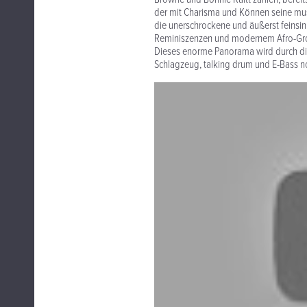
der mit Charisma und Können seine mus
die unerschrockene und äußerst feinsin
Reminiszenzen und modernem Afro-Groo
Dieses enorme Panorama wird durch die
Schlagzeug, talking drum und E-Bass no