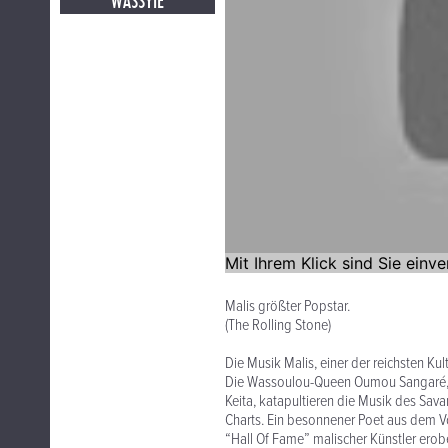
WASSYIE
Malis größter Popstar.
(The Rolling Stone)
Die Musik Malis, einer der reichsten Ku
Die Wassoulou-Queen Oumou Sangaré, Ur
Keita, katapultieren die Musik des Sa
Charts. Ein besonnener Poet aus dem Vo
“Hall Of Fame” malischer Künstler ero